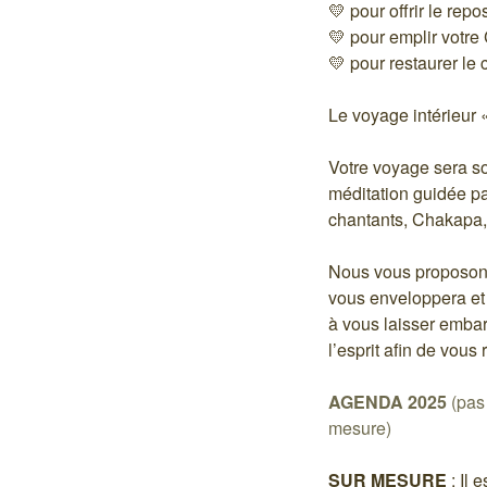
💛 pour offrir le rep
💛 pour emplir votre
💛 pour restaurer le 
Le voyage intérieu
Votre voyage sera so
méditation guidée pa
chantants, Chakapa, 
Nous vous proposons
vous enveloppera et
à vous laisser embar
l’esprit afin de vous
AGENDA 2025
(pas 
mesure)
SUR MESURE
: Il 