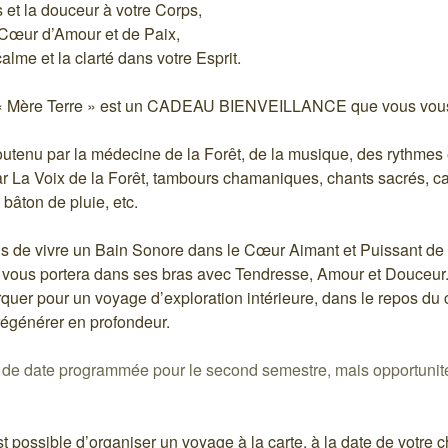
os et la douceur à votre Corps,
 Cœur d’Amour et de Paix,
calme et la clarté dans votre Esprit.
r « Mère Terre » est un CADEAU BIENVEILLANCE que vous vous 
utenu par la médecine de la Forêt, de la musique, des rythmes 
r La Voix de la Forêt, tambours chamaniques, chants sacrés, car
bâton de pluie, etc.
 de vivre un Bain Sonore dans le Cœur Aimant et Puissant de 
 vous portera dans ses bras avec Tendresse, Amour et Douceur.
quer pour un voyage d’exploration intérieure, dans le repos du 
 régénérer en profondeur.
de date programmée pour le second semestre, mais opportunité 
est possible d’organiser un voyage à la carte, à la date de votre c