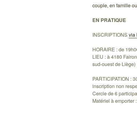
couple, en famille ou
EN PRATIQUE
INSCRIPTIONS
via
HORAIRE : de 19h0
LIEU : à 4180 Fairo
sud-ouest de Liège)
PARTICIPATION : 30 
inscription non resp
Cercle de 6 partici
Matériel à emporter :