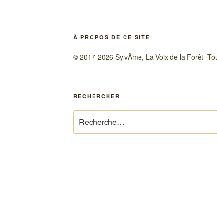
À PROPOS DE CE SITE
© 2017-2026 SylvÂme, La Voix de la Forêt -Tou
RECHERCHER
Recherche
pour
: