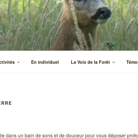
ctivités
En individuel
La Voix de la Forêt
Témo
ERRE
ée dans un bain de sons et de douceur pour vous déposer prof