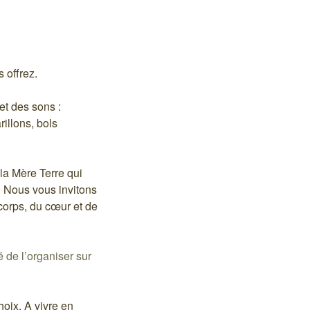
offrez.
et des sons :
illons, bols
la Mère Terre qui
 Nous vous invitons
corps, du cœur et de
de l’organiser sur
hoix. A vivre en