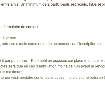
 entre amis. Un minimum de 2 participants est requis. Infos et p
 le formulaire de contact
0 à 21h00
n, adresse exacte communiquée au moment de l’inscription (c
€ par personne – Paiement en espèces sur place (montant exa
ectée sera due en cas d’annulation moins de 48h avant la rencon
pants maximum
 tenue vestimentaire confortable, coussin, plaid et une boisson 