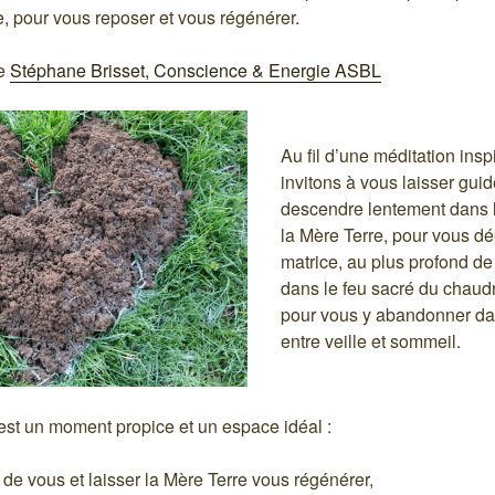
e, pour vous reposer et vous régénérer.
de
Stéphane Brisset, Conscience & Energie ASBL
Au fil d’une méditation ins
invitons à vous laisser guid
descendre lentement dans 
la Mère Terre, pour vous d
matrice, au plus profond d
dans le feu sacré du chaud
pour vous y abandonner da
entre veille et sommeil.
est un moment propice et un espace idéal :
 de vous et laisser la Mère Terre vous régénérer,