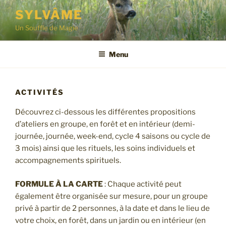
Aller
SYLVÂME
au
Un Souffle de Magie
contenu
principal
Menu
ACTIVITÉS
Découvrez ci-dessous les différentes propositions
d’ateliers en groupe, en forêt et en intérieur (demi-
journée, journée, week-end, cycle 4 saisons ou cycle de
3 mois) ainsi que les rituels, les soins individuels et
accompagnements spirituels.
FORMULE À LA CARTE
: Chaque activité peut
également être organisée sur mesure, pour un groupe
privé à partir de 2 personnes, à la date et dans le lieu de
votre choix, en forêt, dans un jardin ou en intérieur (en