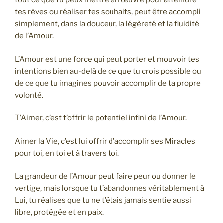
tout ce que tu peux mettre en œuvre pour atteindre
tes rêves ou réaliser tes souhaits, peut être accompli
simplement, dans la douceur, la légèreté et la fluidité
de l’Amour.
L’Amour est une force qui peut porter et mouvoir tes
intentions bien au-delà de ce que tu crois possible ou
de ce que tu imagines pouvoir accomplir de ta propre
volonté.
T’Aimer, c’est t’offrir le potentiel infini de l’Amour.
Aimer la Vie, c’est lui offrir d’accomplir ses Miracles
pour toi, en toi et à travers toi.
La grandeur de l’Amour peut faire peur ou donner le
vertige, mais lorsque tu t’abandonnes véritablement à
Lui, tu réalises que tu ne t’étais jamais sentie aussi
libre, protégée et en paix.